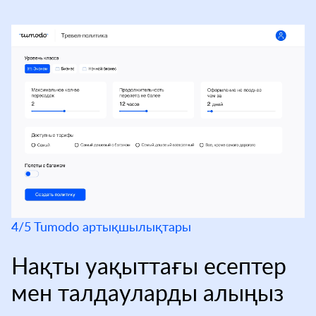
4/5 Tumodo артықшылықтары
Нақты уақыттағы есептер
мен талдауларды алыңыз