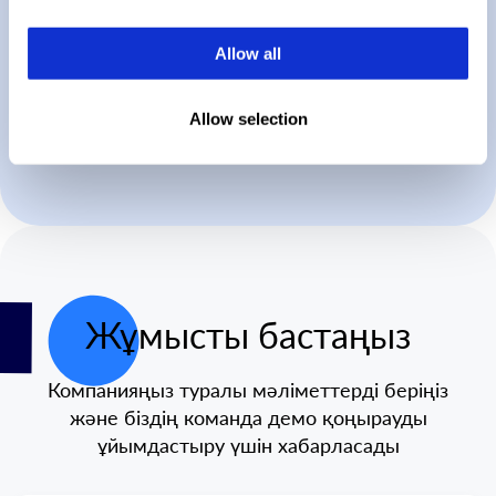
Allow all
Allow selection
Жұмысты бастаңыз
Компанияңыз туралы мәліметтерді беріңіз
және біздің команда демо қоңырауды
ұйымдастыру үшін хабарласады