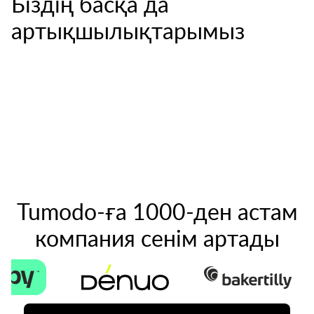
Біздің басқа да
артықшылықтарымыз
Tumodo-ға 1000-ден астам
компания сенім артады